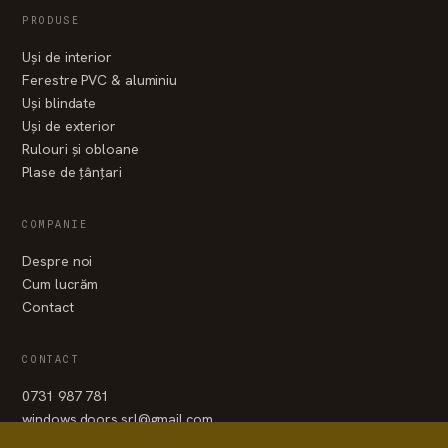
PRODUSE
Uși de interior
Ferestre PVC & aluminiu
Uși blindate
Uși de exterior
Rulouri și obloane
Plase de țânțari
COMPANIE
Despre noi
Cum lucrăm
Contact
CONTACT
0731 987 781
windows.doors.srl@gmail.com
WhatsApp