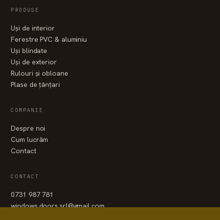
PRODUSE
Uși de interior
Ferestre PVC & aluminiu
Uși blindate
Uși de exterior
Rulouri și obloane
Plase de țânțari
COMPANIE
Despre noi
Cum lucrăm
Contact
CONTACT
0731 987 781
windows.doors.srl@gmail.com
WhatsApp