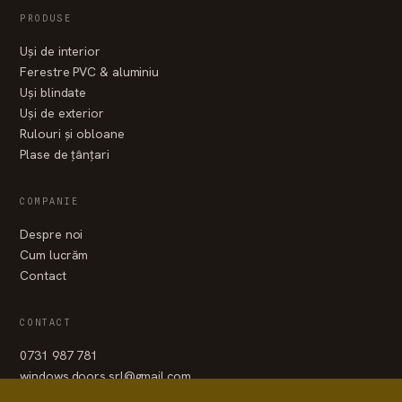
PRODUSE
Uși de interior
Ferestre PVC & aluminiu
Uși blindate
Uși de exterior
Rulouri și obloane
Plase de țânțari
COMPANIE
Despre noi
Cum lucrăm
Contact
CONTACT
0731 987 781
windows.doors.srl@gmail.com
WhatsApp