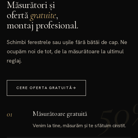
Măsurători și
ofertă
gratuite
,
montaj profesional.
Schimbi ferestrele sau ușile fără bătăi de cap. Ne
ocupăm noi de tot, de la măsurătoare la ultimul
reglaj.
CERE OFERTA GRATUITĂ
→
01
Măsurătoare gratuită
Venim la tine, măsurăm și te sfătuim cinstit.