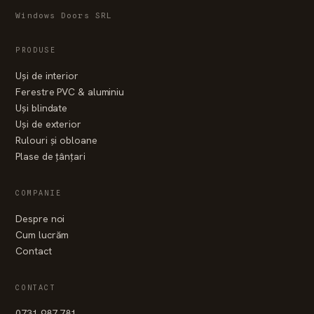
Windows Doors SRL
PRODUSE
Uși de interior
Ferestre PVC & aluminiu
Uși blindate
Uși de exterior
Rulouri și obloane
Plase de țânțari
COMPANIE
Despre noi
Cum lucrăm
Contact
CONTACT
0731 987 781