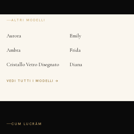
ALTRI MODELLI
Aurora
Emily
Ambra
Frida
Cristallo Vetro Disegnato
Diana
VEDI TUTTI I MODELLI →
CUM LUCRĂM