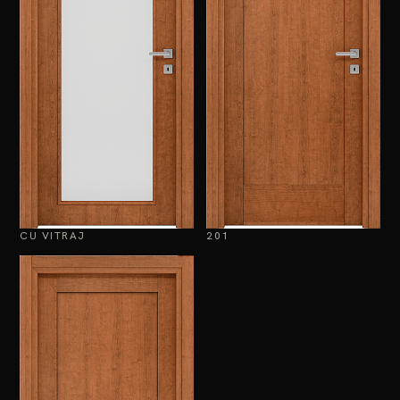
CU VITRAJ
201